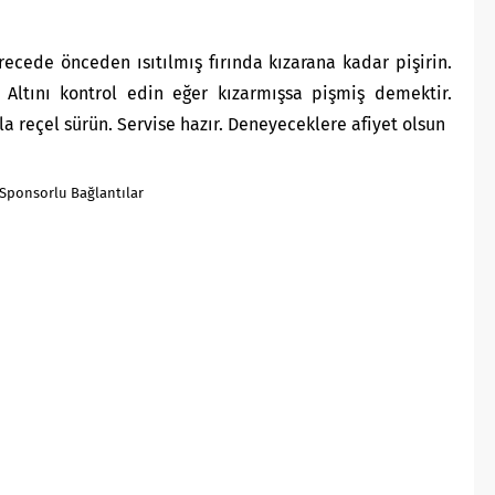
erecede önceden ısıtılmış fırında kızarana kadar pişirin.
 Altını kontrol edin eğer kızarmışsa pişmiş demektir.
a reçel sürün. Servise hazır. Deneyeceklere afiyet olsun
Sponsorlu Bağlantılar