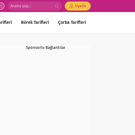
Üyelik
rifleri
Börek Tarifleri
Çorba Tarifleri
Sponsorlu Bağlantılar