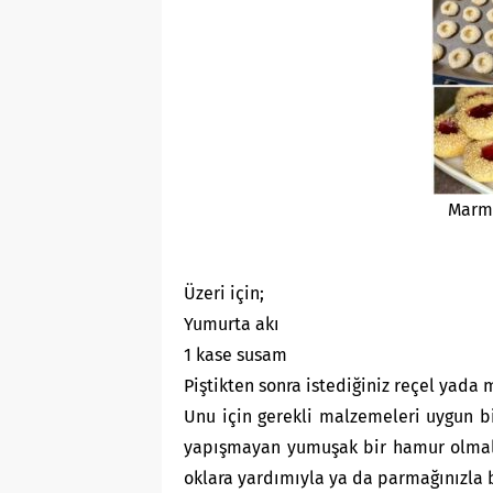
Marme
Üzeri için;
Yumurta akı
1 kase susam
Piştikten sonra istediğiniz reçel yada 
Unu için gerekli malzemeleri uygun bi
yapışmayan yumuşak bir hamur olmalı
oklara yardımıyla ya da parmağınızla 