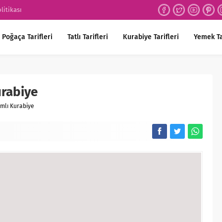
olitikası
Poğaça Tarifleri
Tatlı Tarifleri
Kurabiye Tarifleri
Yemek Ta
urabiye
mlı Kurabiye