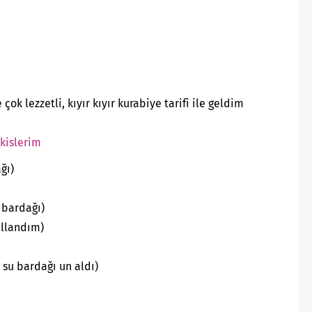
k lezzetli, kıyır kıyır kurabiye tarifi ile geldim
kislerim
ğı)
 bardağı)
ullandım)
su bardağı un aldı)