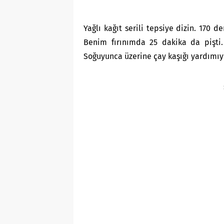
Yağlı kağıt serili tepsiye dizin. 170 d
Benim fırınımda 25 dakika da pişti.
Soğuyunca üzerine çay kaşığı yardımıyl