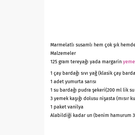
Marmelatlı susamlı hem çok şık hemde ço
Malzemeler
125 gram tereyağı yada margarin
yeme
1 çay bardağı sıvı yağ (klasik çay barda
1 adet yumurta sarısı
1 su bardağı pudra şekeri(200 ml lik su
3 yemek kaşığı dolusu nişasta (mısır k
1 paket vanilya
Alabildiği kadar un (benim hamurum 3 