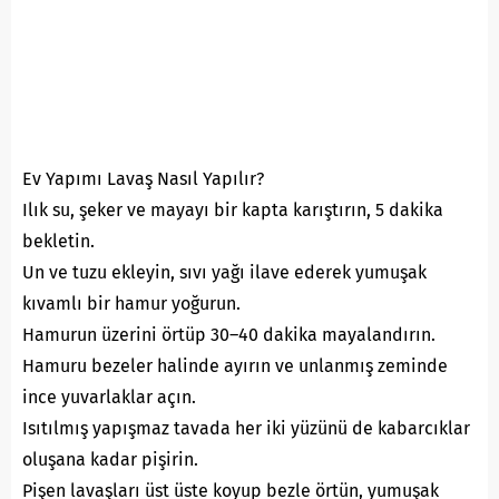
Ev Yapımı Lavaş Nasıl Yapılır?
Ilık su, şeker ve mayayı bir kapta karıştırın, 5 dakika
bekletin.
Un ve tuzu ekleyin, sıvı yağı ilave ederek yumuşak
kıvamlı bir hamur yoğurun.
Hamurun üzerini örtüp 30–40 dakika mayalandırın.
Hamuru bezeler halinde ayırın ve unlanmış zeminde
ince yuvarlaklar açın.
Isıtılmış yapışmaz tavada her iki yüzünü de kabarcıklar
oluşana kadar pişirin.
Pişen lavaşları üst üste koyup bezle örtün, yumuşak