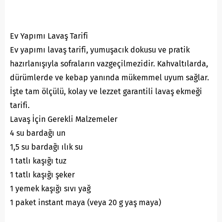
Ev Yapımı Lavaş Tarifi
Ev yapımı lavaş tarifi, yumuşacık dokusu ve pratik
hazırlanışıyla sofraların vazgeçilmezidir. Kahvaltılarda,
dürümlerde ve kebap yanında mükemmel uyum sağlar.
İşte tam ölçülü, kolay ve lezzet garantili lavaş ekmeği
tarifi.
Lavaş İçin Gerekli Malzemeler
4 su bardağı un
1,5 su bardağı ılık su
1 tatlı kaşığı tuz
1 tatlı kaşığı şeker
1 yemek kaşığı sıvı yağ
1 paket instant maya (veya 20 g yaş maya)