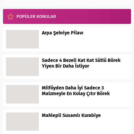
POPÜLER KONULAR
Arpa Şehriye Pilavı
Sadece 4 Bezeli Kat Kat Sütlü Börek
Yiyen Bir Daha İstiyor
Milföyden Daha İyi Sadece 3
Malzmeyle En Kolay Çıtır Börek
Mahlepli Susamlı Kurabiye