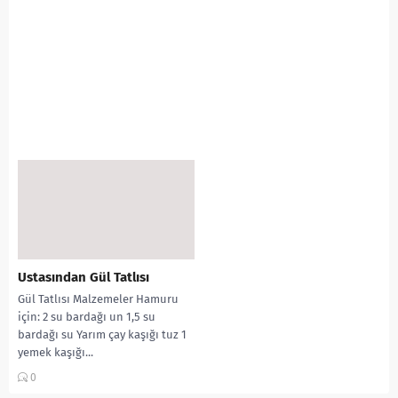
Ustasından Gül Tatlısı
Gül Tatlısı Malzemeler Hamuru
için: 2 su bardağı un 1,5 su
bardağı su Yarım çay kaşığı tuz 1
yemek kaşığı...
0