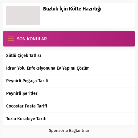
Buzluk İçin Köfte Hazırlığı
SON KONULAR
Sütlü Çiçek Tatlısı
İdrar Yolu Enfeksiyonuna Ev Yapımı Çözüm
Peynirli Poğaça Tarifi
Peynirli Şeritler
Cocostar Pasta Tarifi
Tuzlu Kurabiye Tarifi
Sponsorlu Bağlantılar