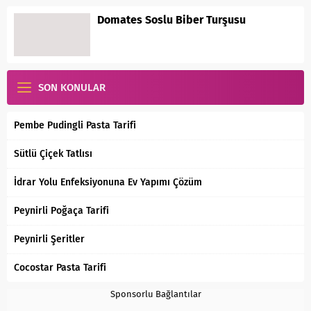
Domates Soslu Biber Turşusu
SON KONULAR
Pembe Pudingli Pasta Tarifi
Sütlü Çiçek Tatlısı
İdrar Yolu Enfeksiyonuna Ev Yapımı Çözüm
Peynirli Poğaça Tarifi
Peynirli Şeritler
Cocostar Pasta Tarifi
Sponsorlu Bağlantılar