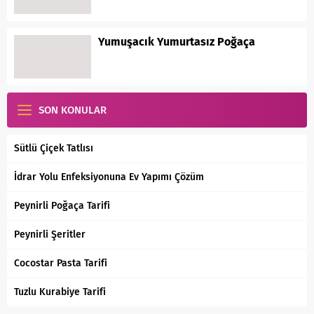
Yumuşacık Yumurtasız Poğaça
SON KONULAR
Sütlü Çiçek Tatlısı
İdrar Yolu Enfeksiyonuna Ev Yapımı Çözüm
Peynirli Poğaça Tarifi
Peynirli Şeritler
Cocostar Pasta Tarifi
Tuzlu Kurabiye Tarifi