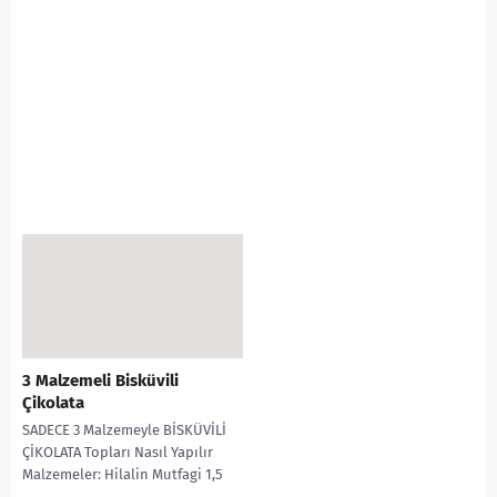
3 Malzemeli Bisküvili
Çikolata
SADECE 3 Malzemeyle BİSKÜVİLİ
ÇİKOLATA Topları Nasıl Yapılır
Malzemeler: Hilalin Mutfagi 1,5
paket kakolu bisküvi 1 su bardağı