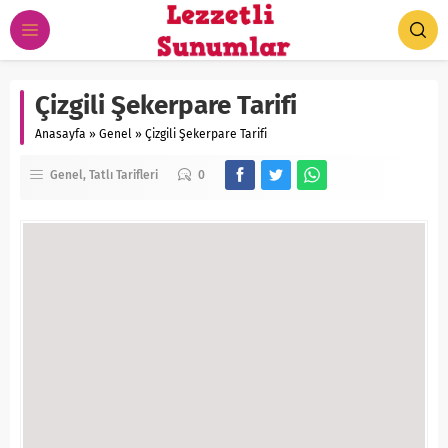
Çizgili Şekerpare Tarifi
Anasayfa
»
Genel
»
Çizgili Şekerpare Tarifi
Genel
Tatlı Tarifleri
0