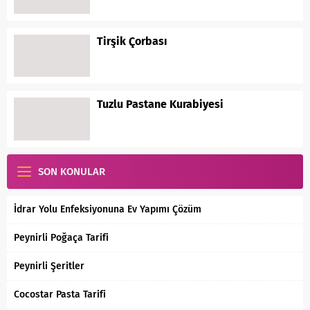
Tirşik Çorbası
Tuzlu Pastane Kurabiyesi
SON KONULAR
İdrar Yolu Enfeksiyonuna Ev Yapımı Çözüm
Peynirli Poğaça Tarifi
Peynirli Şeritler
Cocostar Pasta Tarifi