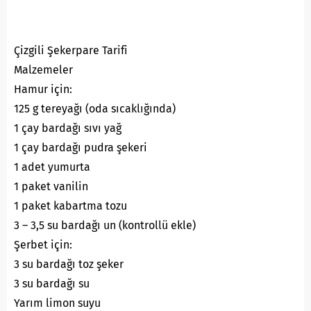
Çizgili Şekerpare Tarifi
Malzemeler
Hamur için:
125 g tereyağı (oda sıcaklığında)
1 çay bardağı sıvı yağ
1 çay bardağı pudra şekeri
1 adet yumurta
1 paket vanilin
1 paket kabartma tozu
3 – 3,5 su bardağı un (kontrollü ekle)
Şerbet için:
3 su bardağı toz şeker
3 su bardağı su
Yarım limon suyu