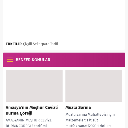
ETİKETLER:
Çizgili Şekerpare Tarifi
BENZER KONULAR
Amasya’nın Meşhur Cevizli
Muzlu Sarma
Burma Çöreği
Muzlu sarma Muhallebisi için
AMASYANIN MEŞHUR CEVİZLİ
Malzemeler: 1 lt süt
BURMA ÇÖREĞİ ? tarifimi
mutfak.sanati2020 1 dolu su