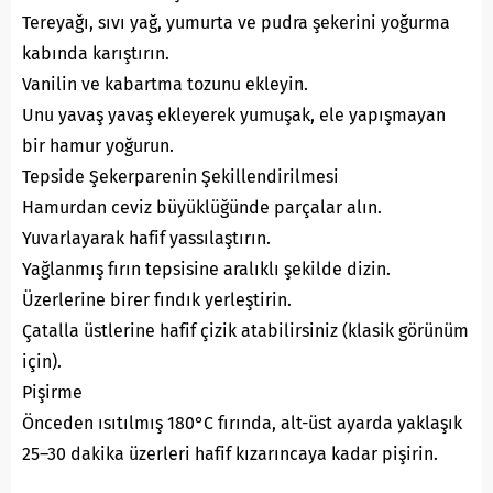
Tereyağı, sıvı yağ, yumurta ve pudra şekerini yoğurma
kabında karıştırın.
Vanilin ve kabartma tozunu ekleyin.
Unu yavaş yavaş ekleyerek yumuşak, ele yapışmayan
bir hamur yoğurun.
Tepside Şekerparenin Şekillendirilmesi
Hamurdan ceviz büyüklüğünde parçalar alın.
Yuvarlayarak hafif yassılaştırın.
Yağlanmış fırın tepsisine aralıklı şekilde dizin.
Üzerlerine birer fındık yerleştirin.
Çatalla üstlerine hafif çizik atabilirsiniz (klasik görünüm
için).
Pişirme
Önceden ısıtılmış 180°C fırında, alt-üst ayarda yaklaşık
25–30 dakika üzerleri hafif kızarıncaya kadar pişirin.