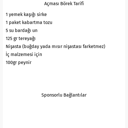
Açması Börek Tarifi
1 yemek kaşığı sirke
1 paket kabartma tozu
5 su bardağı un
125 gr tereyağı
Nişasta (buğday yada mısır nişastası farketmez)
İç malzemesi için
100gr peynir
Sponsorlu Bağlantılar