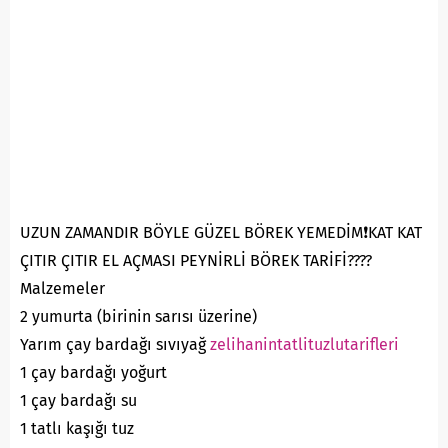
UZUN ZAMANDIR BÖYLE GÜZEL BÖREK YEMEDİM❗️KAT KAT
ÇITIR ÇITIR EL AÇMASI PEYNİRLİ BÖREK TARİFİ????
Malzemeler
2 yumurta (birinin sarısı üzerine)
Yarım çay bardağı sıvıyağ
zelihanintatlituzlutarifleri
1 çay bardağı yoğurt
1 çay bardağı su
1 tatlı kaşığı tuz