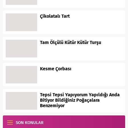
Çikolatalı Tart
Tam Ölçülü Kütür Kütür Turşu
Kesme Çorbası
Tepsi Tepsi Yapıyorum Yapıldığı Anda
Bitiyor Bildiğiniz Poğaçalara
Benzemiyor
SON KONULAR