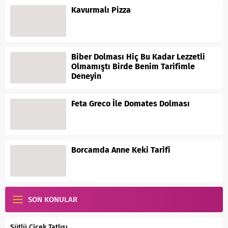
Kavurmalı Pizza
Biber Dolması Hiç Bu Kadar Lezzetli
Olmamıştı Birde Benim Tarifimle
Deneyin
Feta Greco İle Domates Dolması
Borcamda Anne Keki Tarifi
SON KONULAR
Sütlü Çiçek Tatlısı