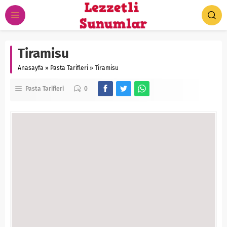
Tiramisu
Anasayfa
»
Pasta Tarifleri
»
Tiramisu
Pasta Tarifleri
0