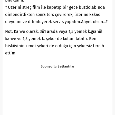
bırakalım.
? Üzerini streç film ile kapatıp bir gece buzdolabında
dinlendirdikten sonra ters çevirerek, üzerine kakao
eleyelim ve dilimleyerek servis yapalim.Afiyet olsun…?
Not; Kahve olarak; 3ü1 arada veya 1,5 yemek k.granül
kahve ve 1,5 yemek k. şeker de kullanılabilir. Ben
bisküvinin kendi şekeri de olduğu için şekersiz tercih
ettim
Sponsorlu Bağlantılar