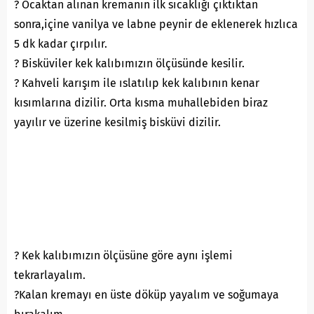
? Ocaktan alınan kremanın ilk sıcaklığı çıktıktan
sonra,içine vanilya ve labne peynir de eklenerek hızlıca
5 dk kadar çırpılır.
? Bisküviler kek kalıbımızın ölçüsünde kesilir.
? Kahveli karışım ile ıslatılıp kek kalıbının kenar
kısımlarına dizilir. Orta kısma muhallebiden biraz
yayılır ve üzerine kesilmiş bisküvi dizilir.
? Kek kalıbımızın ölçüsüne göre aynı işlemi
tekrarlayalım.
?Kalan kremayı en üste döküp yayalım ve soğumaya