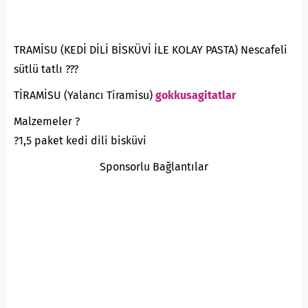
TRAMİSU (KEDİ DİLİ BİSKÜVİ İLE KOLAY PASTA) Nescafeli
sütlü tatlı ???
TİRAMİSU (Yalancı Tiramisu)
gokkusagitatlar
Malzemeler ?
?1,5 paket kedi dili bisküvi
Sponsorlu Bağlantılar