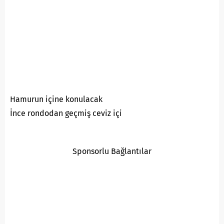
Hamurun içine konulacak
İnce rondodan geçmiş ceviz içi
Sponsorlu Bağlantılar