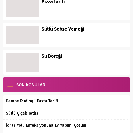
Pizza tarifi
Sütlü Sebze Yemeği
Su Böreği
SON KONULAR
Pembe Pudingli Pasta Tarifi
Sütlü Çiçek Tatlısı
İdrar Yolu Enfeksiyonuna Ev Yapımı Çözüm