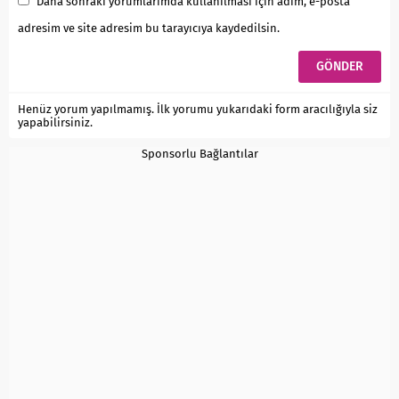
Daha sonraki yorumlarımda kullanılması için adım, e-posta
adresim ve site adresim bu tarayıcıya kaydedilsin.
Henüz yorum yapılmamış. İlk yorumu yukarıdaki form aracılığıyla siz
yapabilirsiniz.
Sponsorlu Bağlantılar