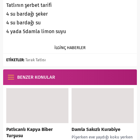
Tatlının şerbet tarifi
4 su bardağı şeker
4 su bardağı su
4 yada 5damla limon suyu
İLGİNÇ HABERLER
ETİKETLER:
Tarak Tatlısı
BENZER KONULAR
Patlıcanlı Kapya Biber
Damla Sakızlı Kurabiye
Turşusu
Pişerken eve yaydığı koku yerken