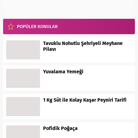
POPÜLER KONULAR
Tavuklu Nohutlu Şehriyeli Meyhane
Pilavı
Yuvalama Yemeği
1 Kg Süt ile Kolay Kaşar Peyniri Tarifi
Pofidik Poğaça