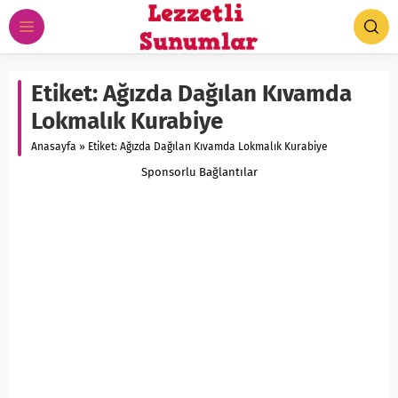
Etiket:
Ağızda Dağılan Kıvamda
Lokmalık Kurabiye
Anasayfa
»
Etiket: Ağızda Dağılan Kıvamda Lokmalık Kurabiye
Sponsorlu Bağlantılar