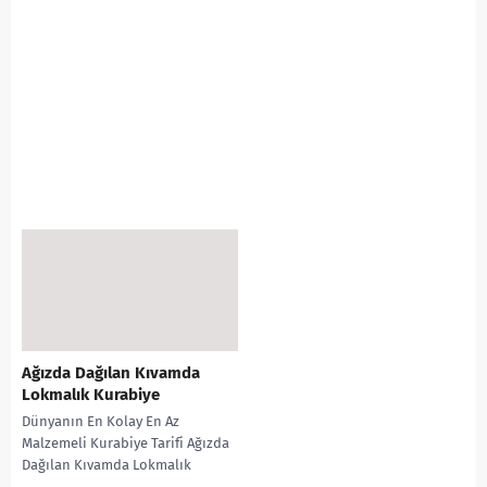
Ağızda Dağılan Kıvamda
Lokmalık Kurabiye
Dünyanın En Kolay En Az
Malzemeli Kurabiye Tarifi Ağızda
Dağılan Kıvamda Lokmalık
Kurabiye EsinAkanTarifleri 1 su