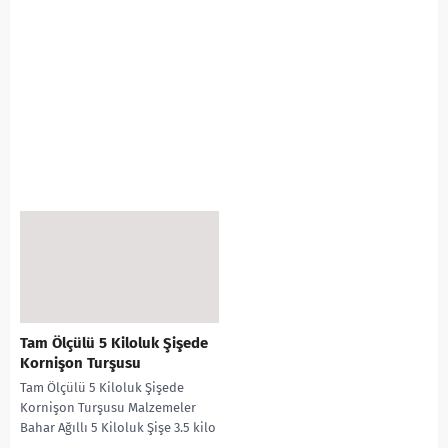
Tam Ölçülü 5 Kiloluk Şişede
Kornişon Turşusu
Tam Ölçülü 5 Kiloluk Şişede
Kornişon Turşusu Malzemeler
Bahar Ağıllı 5 Kiloluk Şişe 3.5 kilo
kornişon 3.5_4 su bardağı sirke...