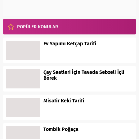
POPÜLER KONULAR
Ev Yapımı Ketçap Tarifi
Çay Saatleri İçin Tavada Sebzeli İçli
Börek
Misafir Keki Tarifi
Tombik Poğaça