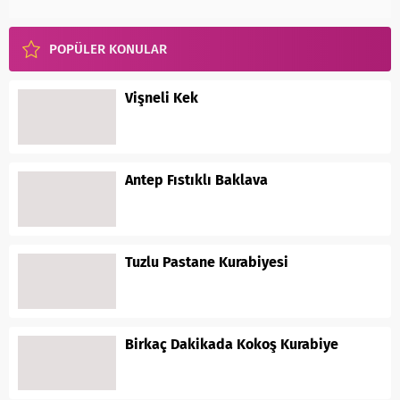
POPÜLER KONULAR
Vişneli Kek
Antep Fıstıklı Baklava
Tuzlu Pastane Kurabiyesi
Birkaç Dakikada Kokoş Kurabiye