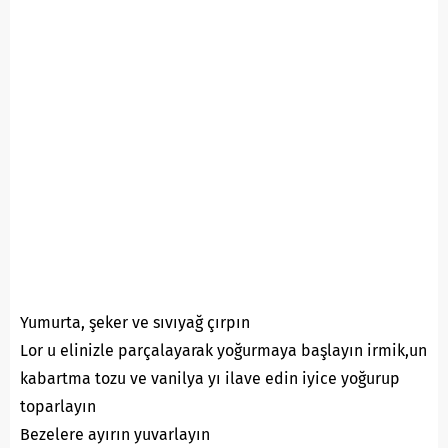
Yumurta, şeker ve sıvıyağ çırpın
Lor u elinizle parçalayarak yoğurmaya başlayın irmik,un
kabartma tozu ve vanilya yı ilave edin iyice yoğurup
toparlayın
Bezelere ayırın yuvarlayın