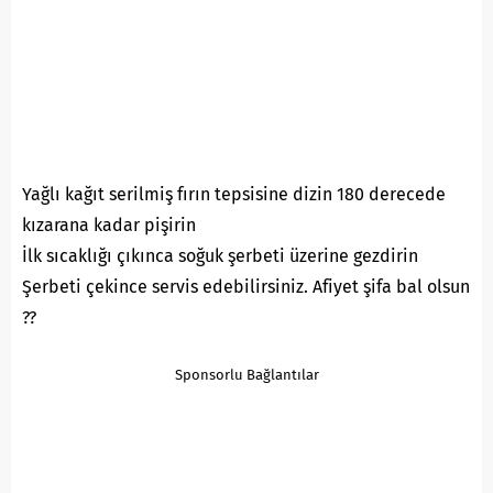
Yağlı kağıt serilmiş fırın tepsisine dizin 180 derecede
kızarana kadar pişirin
İlk sıcaklığı çıkınca soğuk şerbeti üzerine gezdirin
Şerbeti çekince servis edebilirsiniz. Afiyet şifa bal olsun
??
Sponsorlu Bağlantılar