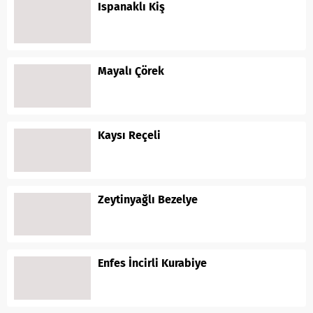
Ispanaklı Kiş
Mayalı Çörek
Kaysı Reçeli
Zeytinyağlı Bezelye
Enfes İncirli Kurabiye