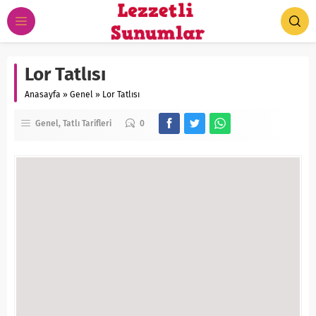
Lor Tatlısı
Anasayfa
»
Genel
»
Lor Tatlısı
Genel
Tatlı Tarifleri
0