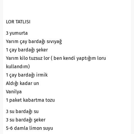
LOR TATLISI
3 yumurta
Yarım çay bardağı sıvıyağ
1 çay bardağı şeker
Yarım kilo tuzsuz lor ( ben kendi yaptığım loru
kullandım)
1 çay bardağı irmik
Aldığı kadar un
Vanilya
1 paket kabartma tozu
3 su bardağı su
3 su bardağı şeker
5-6 damla limon suyu