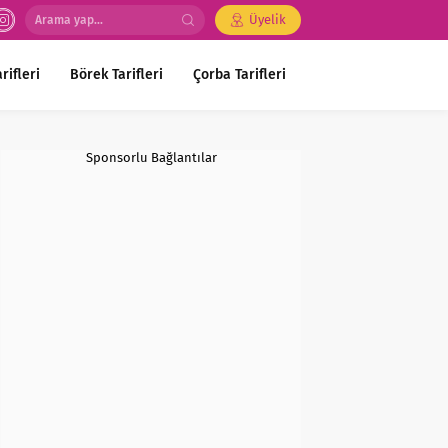
Üyelik
rifleri
Börek Tarifleri
Çorba Tarifleri
Sponsorlu Bağlantılar