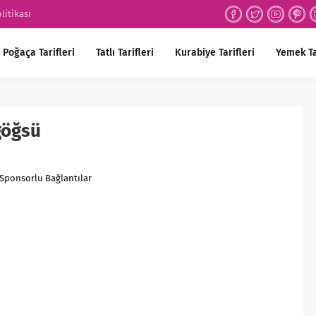
olitikası
Poğaça Tarifleri
Tatlı Tarifleri
Kurabiye Tarifleri
Yemek Ta
göğsü
Sponsorlu Bağlantılar