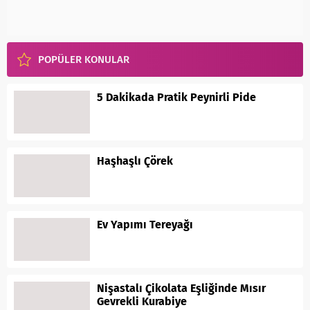
POPÜLER KONULAR
5 Dakikada Pratik Peynirli Pide
Haşhaşlı Çörek
Ev Yapımı Tereyağı
Nişastalı Çikolata Eşliğinde Mısır
Gevrekli Kurabiye