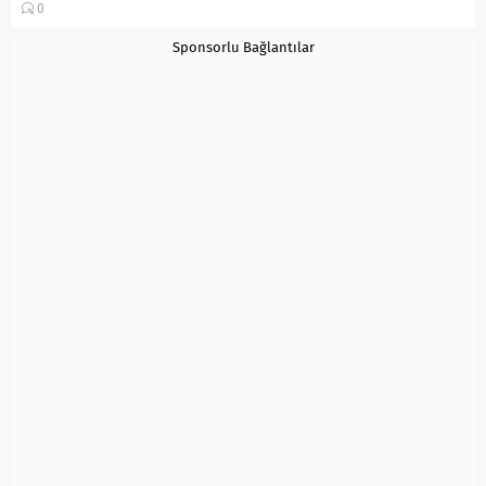
0
2...
Sponsorlu Bağlantılar