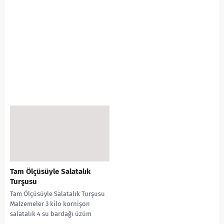
Tam Ölçüsüyle Salatalık
Turşusu
Tam Ölçüsüyle Salatalık Turşusu
Malzemeler 3 kilo kornişon
salatalık 4 su bardağı üzüm
sirkesi 6 yemek kaşığı kaya tuzu