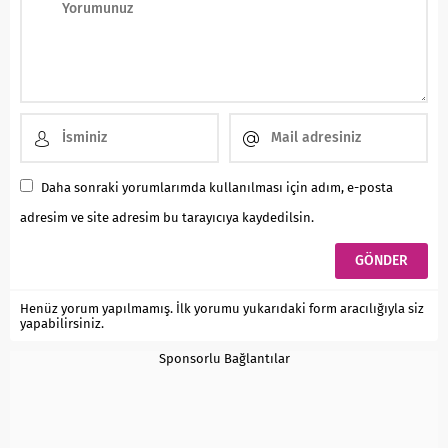
Daha sonraki yorumlarımda kullanılması için adım, e-posta
adresim ve site adresim bu tarayıcıya kaydedilsin.
Henüz yorum yapılmamış. İlk yorumu yukarıdaki form aracılığıyla siz
yapabilirsiniz.
Sponsorlu Bağlantılar