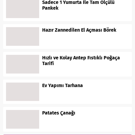
Sadece 1 Yumurta İle Tam Ölçülü
Pankek
Hazır Zannedilen El Açması Börek
Hızlı ve Kolay Antep Fıstıklı Poğaça
Tarifi
Ev Yapımı Tarhana
Patates Çanağı