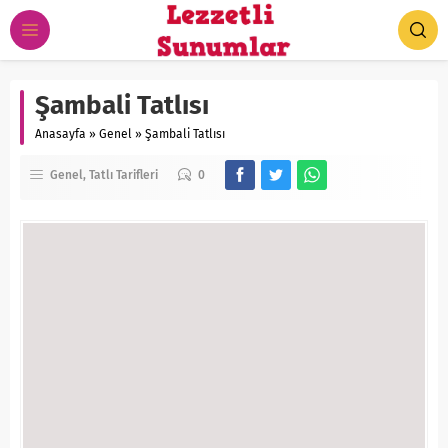
Şambali Tatlısı
Anasayfa
»
Genel
»
Şambali Tatlısı
Genel
Tatlı Tarifleri
0