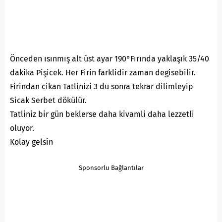
Önceden ısınmış alt üst ayar 190°Fırında yaklaşık 35/40
dakika Pişicek. Her Firin farklidir zaman degisebilir.
Firindan cikan Tatlinizi 3 du sonra tekrar dilimleyip
Sicak Serbet dökülür.
Tatliniz bir gün beklerse daha kivamli daha lezzetli
oluyor.
Kolay gelsin
Sponsorlu Bağlantılar