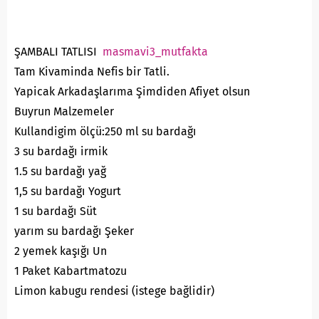
ŞAMBALI TATLISI
masmavi3_mutfakta
Tam Kivaminda Nefis bir Tatli.
Yapicak Arkadaşlarıma Şimdiden Afiyet olsun
Buyrun Malzemeler
Kullandigim ölçü:250 ml su bardağı
3 su bardağı irmik
1.5 su bardağı yağ
1,5 su bardağı Yogurt
1 su bardağı Süt
yarım su bardağı Şeker
2 yemek kaşığı Un
1 Paket Kabartmatozu
Limon kabugu rendesi (istege bağlidir)