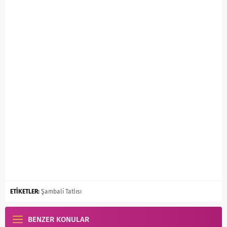
ETİKETLER:
Şambali Tatlısı
BENZER KONULAR