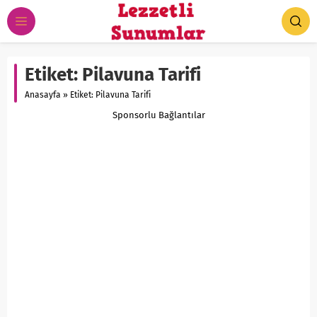
Etiket:
Pilavuna Tarifi
Anasayfa
»
Etiket: Pilavuna Tarifi
Sponsorlu Bağlantılar