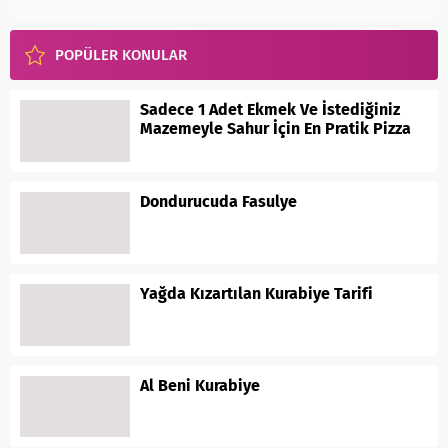
POPÜLER KONULAR
Sadece 1 Adet Ekmek Ve İstediğiniz
Mazemeyle Sahur İçin En Pratik Pizza
Dondurucuda Fasulye
Yağda Kızartılan Kurabiye Tarifi
Al Beni Kurabiye