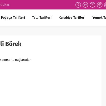
olitikası
Poğaça Tarifleri
Tatlı Tarifleri
Kurabiye Tarifleri
Yemek Ta
li Börek
Sponsorlu Bağlantılar