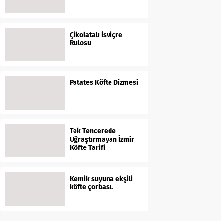
Çikolatalı İsviçre
Rulosu
Patates Köfte Dizmesi
Tek Tencerede
Uğraştırmayan İzmir
Köfte Tarifi
Kemik suyuna ekşili
köfte çorbası.