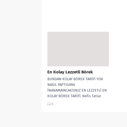
En Kolay Lezzetli Börek
BUNDAN KOLAY BÖREK TARİFİ YOK
NASIL YAPTIGIMA
İNANAMAYACAKSINIZ EN LEZZETLİ EN
KOLAY BÖREK TARİFİ. Nefis Tatlar
Durağı Malzemeler: 1 su bardağı...
0