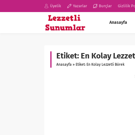
Üyelik
Yazarlar
Burçlar
Gizlilik P
Anasayfa
Etiket:
En Kolay Lezzet
Anasayfa
»
Etiket: En Kolay Lezzetli Börek