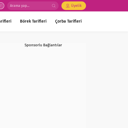
Üyelik
rifleri
Börek Tarifleri
Çorba Tarifleri
Sponsorlu Bağlantılar