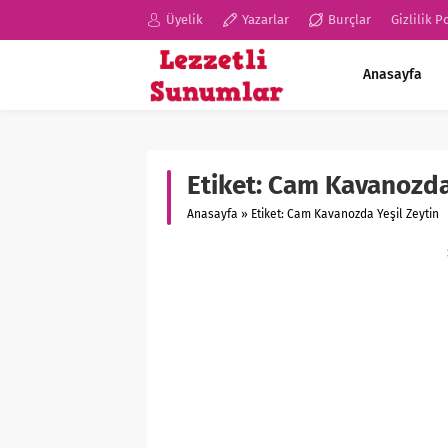
Üyelik
Yazarlar
Burçlar
Gizlilik P
Anasayfa
Etiket:
Cam Kavanozda 
Anasayfa
»
Etiket: Cam Kavanozda Yeşil Zeytin