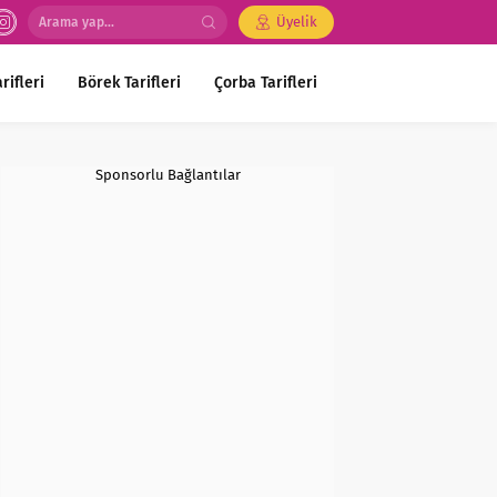
Üyelik
rifleri
Börek Tarifleri
Çorba Tarifleri
Sponsorlu Bağlantılar