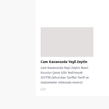
Cam Kavanozda Yeşil Zeytin
Cam Kavanozda Yeşil Zeytin Nasıl
Kurulur Çerez Gibi Yedirtecek
ZEYTİN Zehra’dan Tarifler Tarifi ve
malzemeler videoada mevcut
videosu aşağıda ...
0