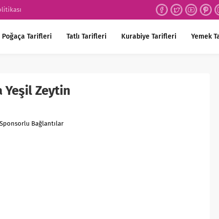
olitikası
Poğaça Tarifleri
Tatlı Tarifleri
Kurabiye Tarifleri
Yemek Ta
Yeşil Zeytin
Sponsorlu Bağlantılar