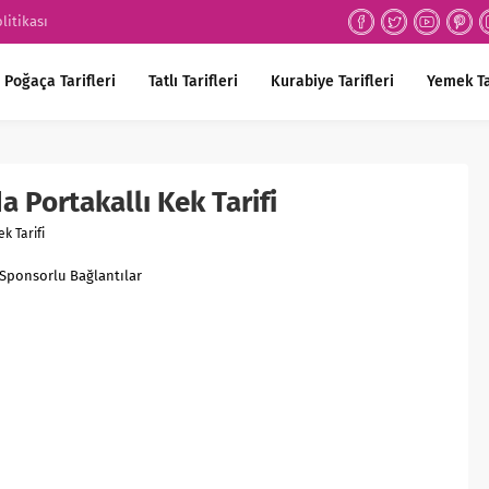
olitikası
Poğaça Tarifleri
Tatlı Tarifleri
Kurabiye Tarifleri
Yemek Ta
 Portakallı Kek Tarifi
k Tarifi
Sponsorlu Bağlantılar