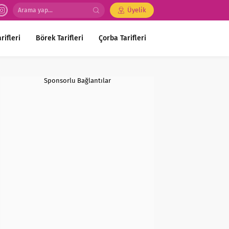
Üyelik
rifleri
Börek Tarifleri
Çorba Tarifleri
Sponsorlu Bağlantılar