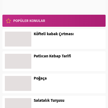
POPÜLER KONULAR
Köfteli kabak Çırtması
Patlıcan Kebap Tarifi
Poğaça
Salatalık Turşusu