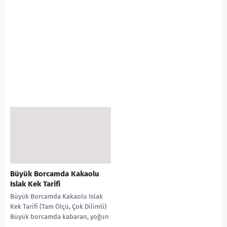
Büyük Borcamda Kakaolu
Islak Kek Tarifi
Büyük Borcamda Kakaolu Islak
Kek Tarifi (Tam Ölçü, Çok Dilimli)
Büyük borcamda kabaran, yoğun
çikolatalı, pamuk dokulu ve bol