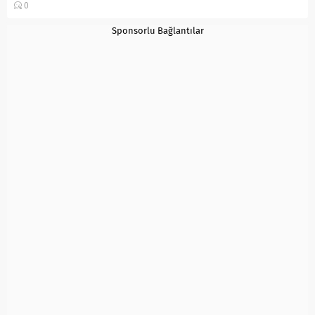
0
soslu...
Sponsorlu Bağlantılar