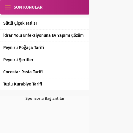
SON KONULAR
Sütlü Çiçek Tatlısı
İdrar Yolu Enfeksiyonuna Ev Yapımı Çözüm
Peynirli Poğaça Tarifi
Peynirli Şeritler
Cocostar Pasta Tarifi
Tuzlu Kurabiye Tarifi
Sponsorlu Bağlantılar