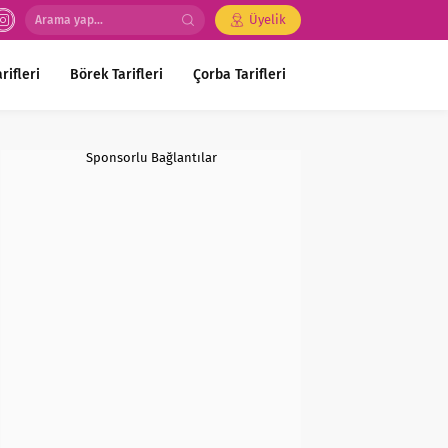
Üyelik
rifleri
Börek Tarifleri
Çorba Tarifleri
Sponsorlu Bağlantılar