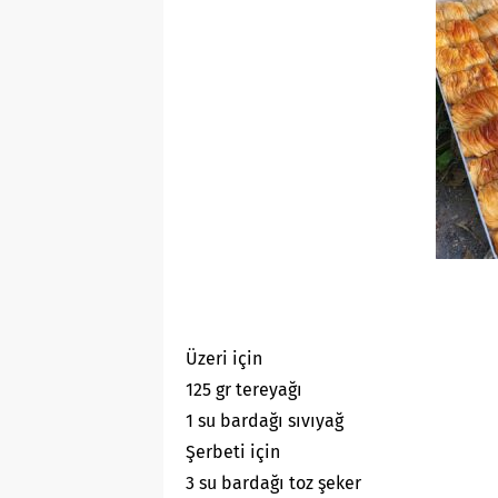
Üzeri için
125 gr tereyağı
1 su bardağı sıvıyağ
Şerbeti için
3 su bardağı toz şeker