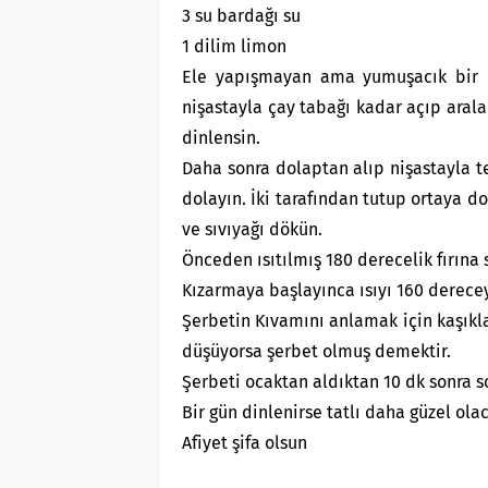
3 su bardağı su
1 dilim limon
Ele yapışmayan ama yumuşacık bir h
nişastayla çay tabağı kadar açıp aral
dinlensin.
Daha sonra dolaptan alıp nişastayla t
dolayın. İki tarafından tutup ortaya do
ve sıvıyağı dökün.
Önceden ısıtılmış 180 derecelik fırına 
Kızarmaya başlayınca ısıyı 160 derecey
Şerbetin Kıvamını anlamak için kaşıkla
düşüyorsa şerbet olmuş demektir.
Şerbeti ocaktan aldıktan 10 dk sonra s
Bir gün dinlenirse tatlı daha güzel olac
Afiyet şifa olsun