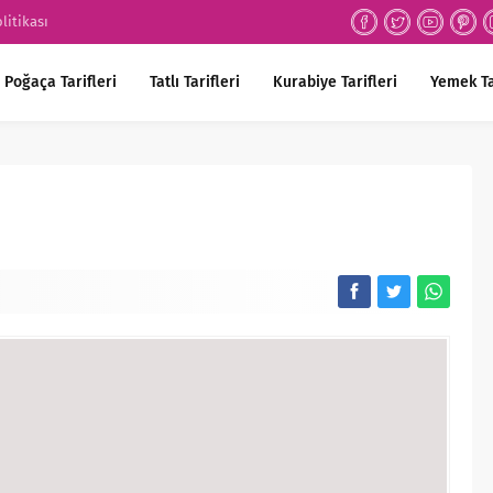
olitikası
Poğaça Tarifleri
Tatlı Tarifleri
Kurabiye Tarifleri
Yemek Ta