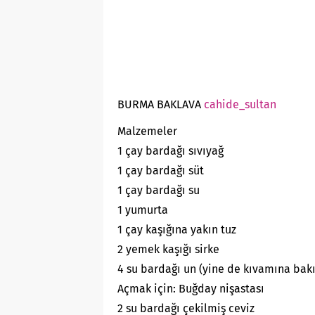
BURMA BAKLAVA
cahide_sultan
Malzemeler
1 çay bardağı sıvıyağ
1 çay bardağı süt
1 çay bardağı su
1 yumurta
1 çay kaşığına yakın tuz
2 yemek kaşığı sirke
4 su bardağı un (yine de kıvamına bakı
Açmak için: Buğday nişastası
2 su bardağı çekilmiş ceviz