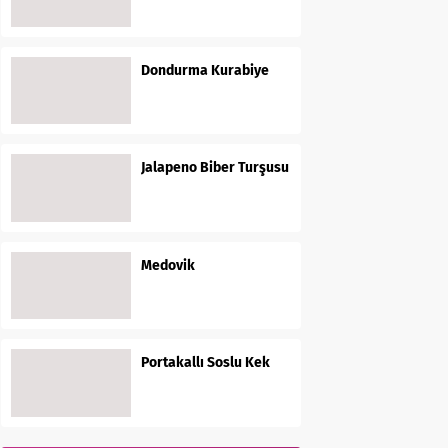
Dondurma Kurabiye
Jalapeno Biber Turşusu
Medovik
Portakallı Soslu Kek