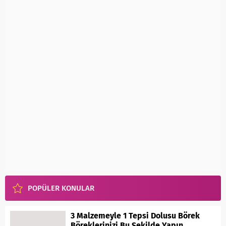
POPÜLER KONULAR
3 Malzemeyle 1 Tepsi Dolusu Börek
Böreklerinizi Bu Şekilde Yapın