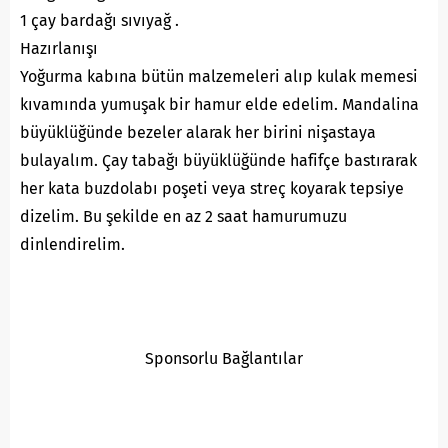
1 çay bardağı sıvıyağ .
Hazırlanışı
Yoğurma kabına bütün malzemeleri alıp kulak memesi
kıvamında yumuşak bir hamur elde edelim. Mandalina
büyüklüğünde bezeler alarak her birini nişastaya
bulayalım. Çay tabağı büyüklüğünde hafifçe bastırarak
her kata buzdolabı poşeti veya streç koyarak tepsiye
dizelim. Bu şekilde en az 2 saat hamurumuzu
dinlendirelim.
Sponsorlu Bağlantılar