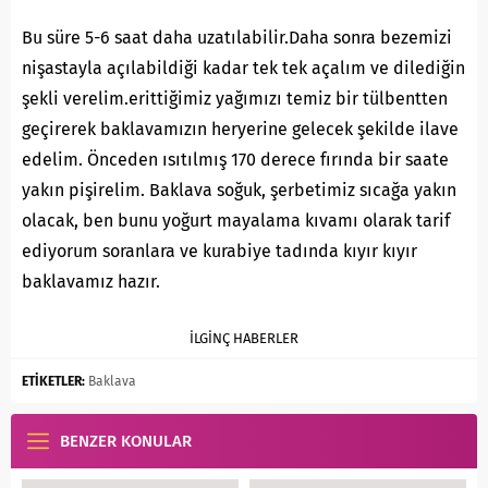
Bu süre 5-6 saat daha uzatılabilir.Daha sonra bezemizi
nişastayla açılabildiği kadar tek tek açalım ve dilediğin
şekli verelim.erittiğimiz yağımızı temiz bir tülbentten
geçirerek baklavamızın heryerine gelecek şekilde ilave
edelim. Önceden ısıtılmış 170 derece fırında bir saate
yakın pişirelim. Baklava soğuk, şerbetimiz sıcağa yakın
olacak, ben bunu yoğurt mayalama kıvamı olarak tarif
ediyorum soranlara ve kurabiye tadında kıyır kıyır
baklavamız hazır.
İLGİNÇ HABERLER
ETİKETLER:
Baklava
BENZER KONULAR