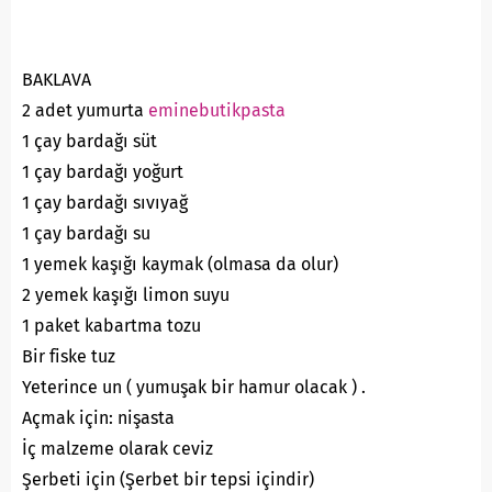
BAKLAVA
2 adet yumurta
eminebutikpasta
1 çay bardağı süt
1 çay bardağı yoğurt
1 çay bardağı sıvıyağ
1 çay bardağı su
1 yemek kaşığı kaymak (olmasa da olur)
2 yemek kaşığı limon suyu
1 paket kabartma tozu
Bir fiske tuz
Yeterince un ( yumuşak bir hamur olacak ) .
Açmak için: nişasta
İç malzeme olarak ceviz
Şerbeti için (Şerbet bir tepsi içindir)