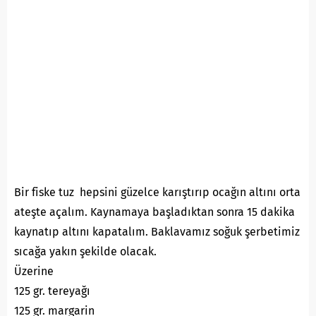
Bir fiske tuz hepsini güzelce karıştırıp ocağın altını orta
ateşte açalım. Kaynamaya başladıktan sonra 15 dakika
kaynatıp altını kapatalım. Baklavamız soğuk şerbetimiz
sıcağa yakın şekilde olacak.
Üzerine
125 gr. tereyağı
125 gr. margarin