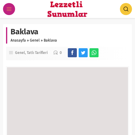
Baklava
Anasayfa
»
Genel
»
Baklava
Genel
Tatlı Tarifleri
0