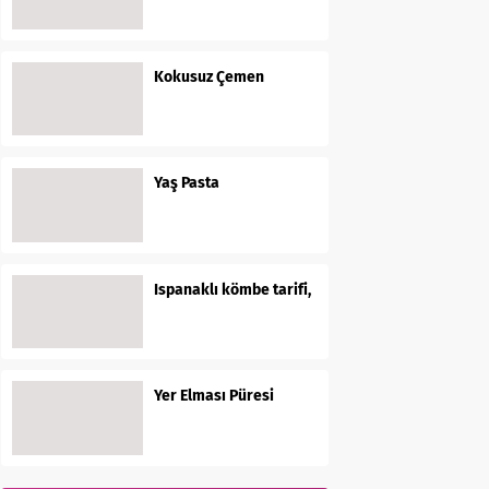
Kokusuz Çemen
Yaş Pasta
Ispanaklı kömbe tarifi,
Yer Elması Püresi