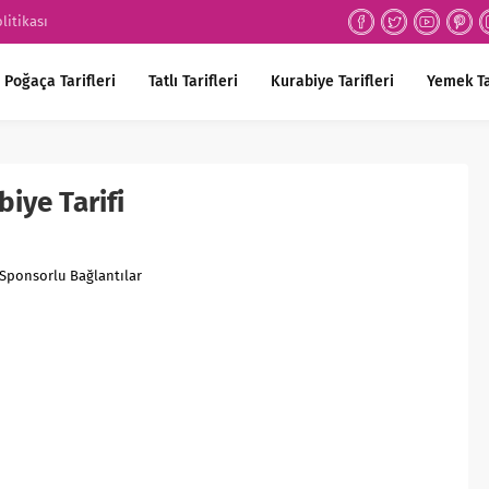
olitikası
Poğaça Tarifleri
Tatlı Tarifleri
Kurabiye Tarifleri
Yemek Ta
biye Tarifi
Sponsorlu Bağlantılar