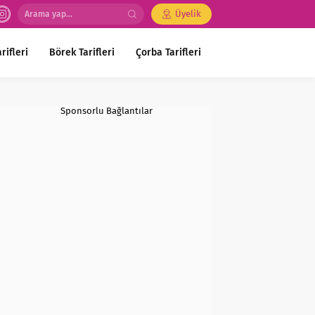
Üyelik
rifleri
Börek Tarifleri
Çorba Tarifleri
Sponsorlu Bağlantılar