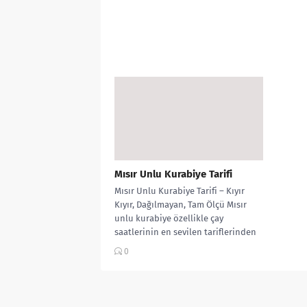
Mısır Unlu Kurabiye Tarifi
Mısır Unlu Kurabiye Tarifi – Kıyır
Kıyır, Dağılmayan, Tam Ölçü Mısır
unlu kurabiye özellikle çay
saatlerinin en sevilen tariflerinden
biridir....
0