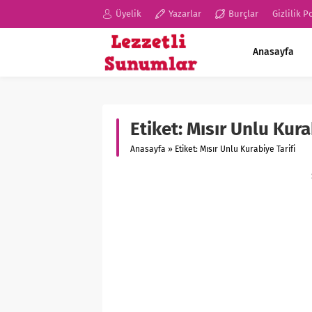
Üyelik
Yazarlar
Burçlar
Gizlilik P
Anasayfa
Etiket:
Mısır Unlu Kura
Anasayfa
»
Etiket: Mısır Unlu Kurabiye Tarifi