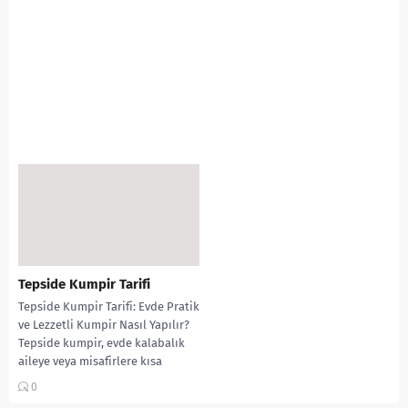
Tepside Kumpir Tarifi
Tepside Kumpir Tarifi: Evde Pratik
ve Lezzetli Kumpir Nasıl Yapılır?
Tepside kumpir, evde kalabalık
aileye veya misafirlere kısa
sürede hazırlayabileceğiniz...
0