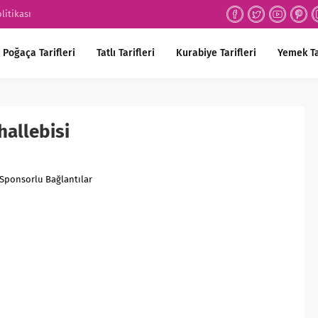
olitikası
Poğaça Tarifleri
Tatlı Tarifleri
Kurabiye Tarifleri
Yemek Ta
hallebisi
Sponsorlu Bağlantılar