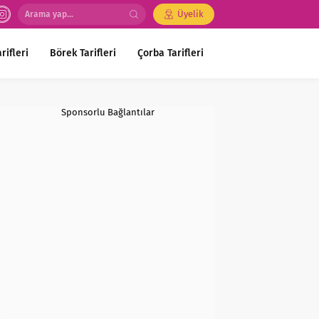
Üyelik
rifleri
Börek Tarifleri
Çorba Tarifleri
Sponsorlu Bağlantılar