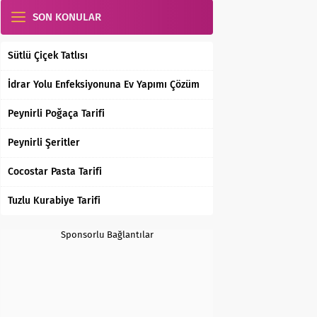
SON KONULAR
Sütlü Çiçek Tatlısı
İdrar Yolu Enfeksiyonuna Ev Yapımı Çözüm
Peynirli Poğaça Tarifi
Peynirli Şeritler
Cocostar Pasta Tarifi
Tuzlu Kurabiye Tarifi
Sponsorlu Bağlantılar