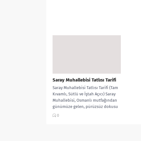
Saray Muhallebisi Tatlısı Tarifi
Saray Muhallebisi Tatlısı Tarifi (Tam
Kıvamlı, Sütlü ve İştah Açıcı) Saray
Muhallebisi, Osmanlı mutfağından
günümüze gelen, pürüzsüz dokusu
ve yoğun...
0