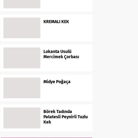
KREMALI KEK
Lokanta Usulü
Mercimek Çorbası
Midye Poğaça
Börek Tadında
Patatesli Peynirli Tuzlu
Kek