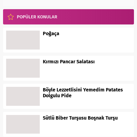
POPÜLER KONULAR
Poğaça
Kırmızı Pancar Salatası
Böyle Lezzetlisini Yemedim Patates
Dolgulu Pide
Sütlü Biber Turşusu Boşnak Turşu