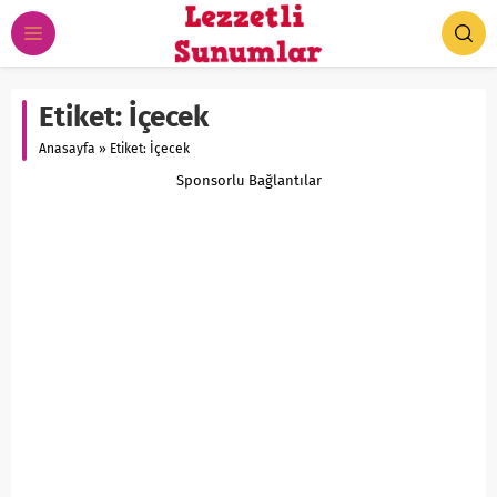
Etiket:
İçecek
Anasayfa
»
Etiket: İçecek
Sponsorlu Bağlantılar