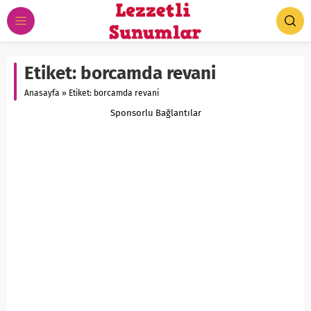
Etiket:
borcamda revani
Anasayfa
»
Etiket: borcamda revani
Sponsorlu Bağlantılar