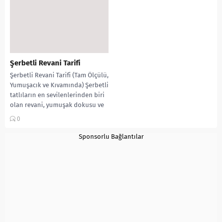
Şerbetli Revani Tarifi
Şerbetli Revani Tarifi (Tam Ölçülü,
Yumuşacık ve Kıvamında) Şerbetli
tatlıların en sevilenlerinden biri
olan revani, yumuşak dokusu ve
tam çekilmiş...
0
Sponsorlu Bağlantılar