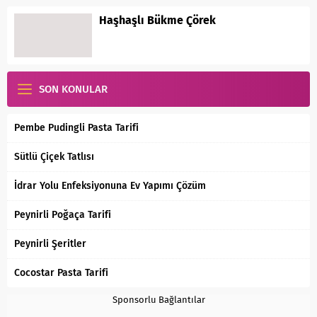
Haşhaşlı Bükme Çörek
SON KONULAR
Pembe Pudingli Pasta Tarifi
Sütlü Çiçek Tatlısı
İdrar Yolu Enfeksiyonuna Ev Yapımı Çözüm
Peynirli Poğaça Tarifi
Peynirli Şeritler
Cocostar Pasta Tarifi
Sponsorlu Bağlantılar