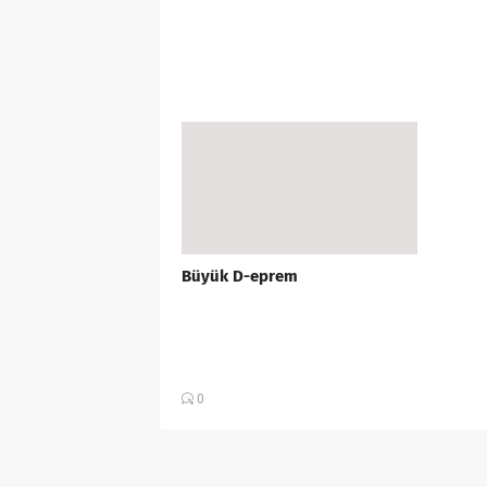
Büyük D-eprem
0