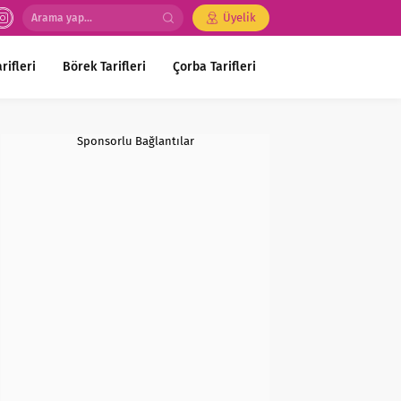
Üyelik
rifleri
Börek Tarifleri
Çorba Tarifleri
Sponsorlu Bağlantılar