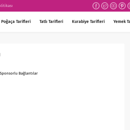
olitikası
Poğaça Tarifleri
Tatlı Tarifleri
Kurabiye Tarifleri
Yemek Ta
m
Sponsorlu Bağlantılar