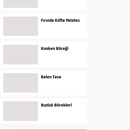
Fırında Köfte Patates
Konken Böreği
Belen Tava
Buzluk Börekleri